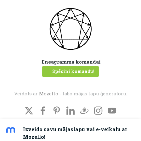
Eneagramma komandai
Spēcini komandu!
Veidots ar
Mozello
- labo mājas lapu ģeneratoru.
Izveido savu mājaslapu vai e-veikalu ar
Mozello!